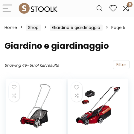
0
Home
Shop
Giardino e giardinaggio
Page 5
Giardino e giardinaggio
Filter
Showing 49–60 of 128 results