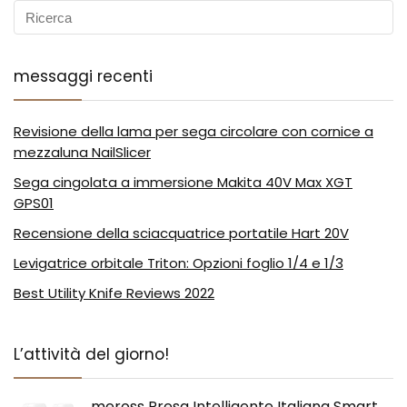
messaggi recenti
Revisione della lama per sega circolare con cornice a
mezzaluna NailSlicer
Sega cingolata a immersione Makita 40V Max XGT
GPS01
Recensione della sciacquatrice portatile Hart 20V
Levigatrice orbitale Triton: Opzioni foglio 1/4 e 1/3
Best Utility Knife Reviews 2022
L’attività del giorno!
meross Presa Intelligente Italiana Smart