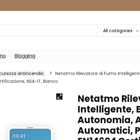
All categories
rno
Blogging
icurezza antincendio
Netatmo Rilevatore di Fumo Intelligent
tificazione, NSA-IT, Bianco
Netatmo Rile
Intelligente, 
Autonomia, A
Automatici, 