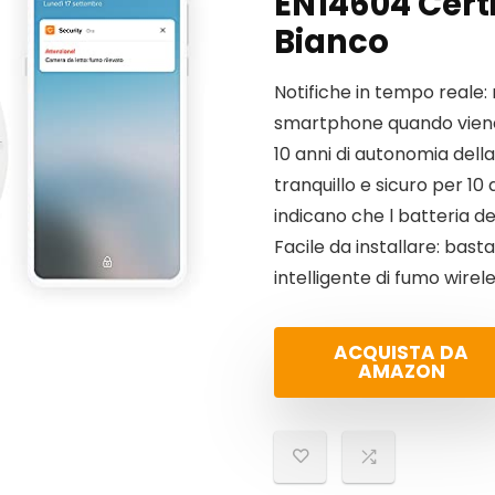
EN14604 Certi
Bianco
Notifiche in tempo reale: 
smartphone quando viene 
10 anni di autonomia della
tranquillo e sicuro per 10 
indicano che l batteria de
Facile da installare: bast
intelligente di fumo wirele
ACQUISTA DA
AMAZON