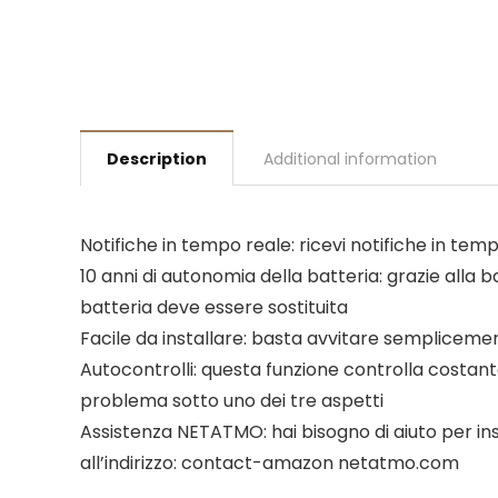
Description
Additional information
Notifiche in tempo reale: ricevi notifiche in te
10 anni di autonomia della batteria: grazie alla ba
batteria deve essere sostituita
Facile da installare: basta avvitare semplicemente
Autocontrolli: questa funzione controlla costante
problema sotto uno dei tre aspetti
Assistenza NETATMO: hai bisogno di aiuto per ins
all’indirizzo: contact-amazon netatmo.com