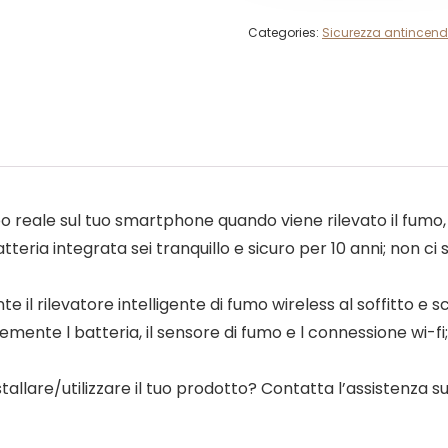
Categories:
Sicurezza antincend
mpo reale sul tuo smartphone quando viene rilevato il fumo
tteria integrata sei tranquillo e sicuro per 10 anni; non ci 
 il rilevatore intelligente di fumo wireless al soffitto e s
mente l batteria, il sensore di fumo e l connessione wi-fi
tallare/utilizzare il tuo prodotto? Contatta l’assistenza 