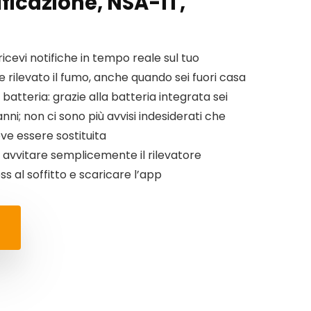
ficazione, NSA-IT,
ricevi notifiche in tempo reale sul tuo
rilevato il fumo, anche quando sei fuori casa
 batteria: grazie alla batteria integrata sei
anni; non ci sono più avvisi indesiderati che
ve essere sostituita
a avvitare semplicemente il rilevatore
ss al soffitto e scaricare l’app