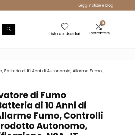
Leggi notizie e blog
0
Confrontare
Lista dei desideri
e, Batteria di 10 Anni di Autonomia, Allarme Fumo,
vatore di Fumo
Batteria di 10 Anni di
llarme Fumo, Controlli
Prodotto Autonomo,