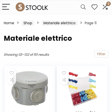
0
Home
Shop
Materiale elettrico
Page 11
Materiale elettrico
Filter
Showing 121–132 of 151 results