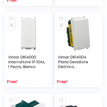
Free!
Multicolore
Vimar 0R14000
Vimar 0R14004
Interruttore 1P 10Ax,
Plana Deviatore
1 Pezzo, Bianco
Elettrico
illuminabile 1P 10AX
Bianco, 1 Pezzo
Free!
Free!