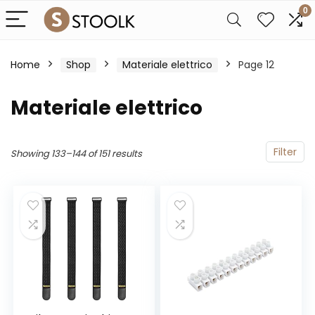
0
Home
Shop
Materiale elettrico
Page 12
Materiale elettrico
Filter
Showing 133–144 of 151 results