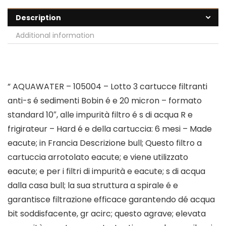
Description
Additional information
” AQUAWATER – 105004 – Lotto 3 cartucce filtranti
anti-s é sedimenti Bobin é e 20 micron – formato
standard 10″, alle impurità filtro é s di acqua R e
frigirateur – Hard é e della cartuccia: 6 mesi – Made
eacute; in Francia Descrizione bull; Questo filtro a
cartuccia arrotolato eacute; e viene utilizzato
eacute; e per i filtri di impurità e eacute; s di acqua
dalla casa bull; la sua struttura a spirale é e
garantisce filtrazione efficace garantendo dé acqua
bit soddisfacente, gr acirc; questo agrave; elevata