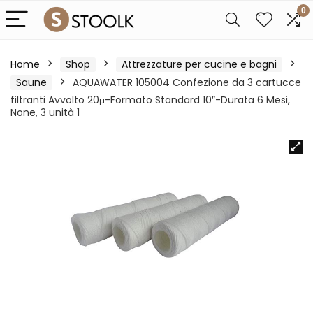
0
Home
Shop
Attrezzature per cucine e bagni
Saune
AQUAWATER 105004 Confezione da 3 cartucce
filtranti Avvolto 20μ-Formato Standard 10″-Durata 6 Mesi,
None, 3 unità 1