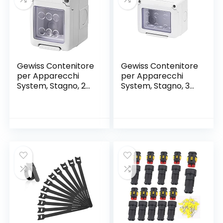
Gewiss Contenitore
Gewiss Contenitore
per Apparecchi
per Apparecchi
System, Stagno, 2
System, Stagno, 3
Posti, Grigio Ral
Posti, Grigio Ral
7035, IP55
7035, IP55