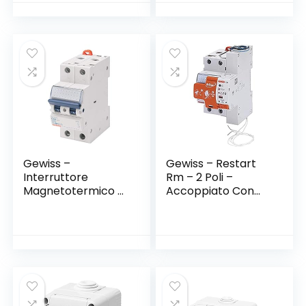
Gewiss –
Gewiss – Restart
Interruttore
Rm – 2 Poli –
Magnetotermico –
Accoppiato Con
Mt45 – 1P+N Curva
Mdc – 16 A 4500A
C 25A – 2 Moduli
Tipo A Curva C
Idn=0,03 A 230 V –
3 Moduli En 50022