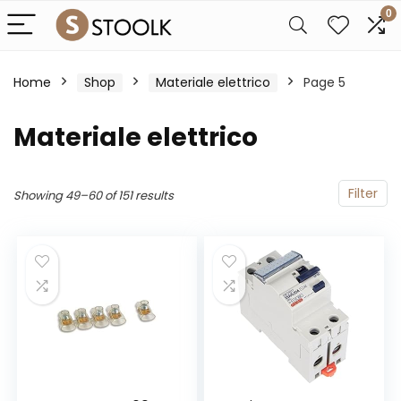
0
Home
Shop
Materiale elettrico
Page 5
Materiale elettrico
Filter
Showing 49–60 of 151 results